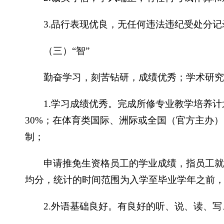
3.品行表现优良，无任何违法违纪受处分记
（三）“智”
勤奋学习，刻苦钻研，成绩优秀；学术研
1.学习成绩优秀。完成所修专业教学培养
30%；在体育类国际、洲际或全国（官方主办
制；
申请推免生资格员工的学业成绩，指员工
均分，统计的时间范围为入学至毕业学年之前
2.外语基础良好。有良好的听、说、读、