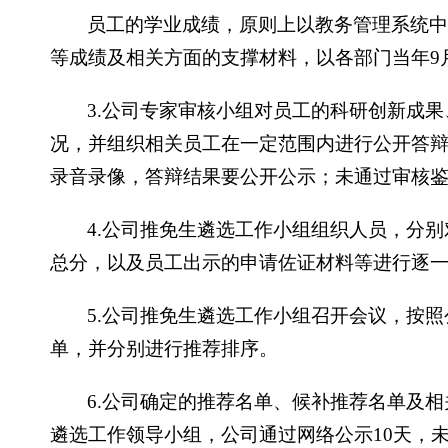
员工的学业成绩，原则上以教务管理系统中
等成绩及相关方面的支撑材料，以各部门当年9
3.公司专家审核小组对员工的科研创新成
况，并组织相关员工在一定范围内进行公开答
录音录像，答辩结果要公开公示；未通过审核
4.公司推免生遴选工作小组组织人员，分
总分，以及员工出示的申请佐证材料等进行逐
5.公司推免生遴选工作小组召开会议，按
单，并分别进行推荐排序。
6.公司确定的推荐名单、候补推荐名单及
遴选工作领导小组，公司通过网络公示10天，