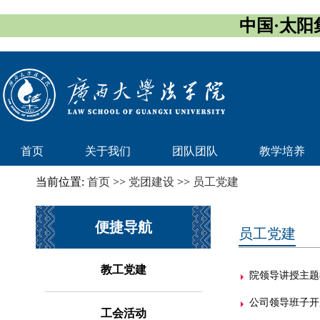
中国·太阳集团
首页
关于我们
团队团队
教学培养
当前位置:
首页
>>
党团建设
>>
员工党建
便捷导航
员工党建
教工党建
院领导讲授主题
公司领导班子开
工会活动