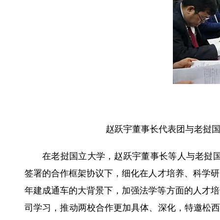
赵跃宇董事长代表团与老挝
在老挝国立大学，赵跃宇董事长
等人
与老挝
签署的合作框架协议下，细化在人才培养、科学研
年建成通车的大背景下，加强法学等方面的人才培
司学习，推动两校合作更加具体、深化，特邀松西·