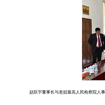
赵跃宇董事长与老挝最高人民检察院人