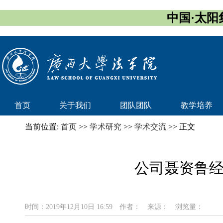
中国·太阳集团
首页
关于我们
团队团队
教学培养
当前位置:
首页
>>
学术研究
>>
学术交流
>> 正文
公司聂资鲁
时间：2019年12月10日 16:59
作者：
来源：
浏览量：