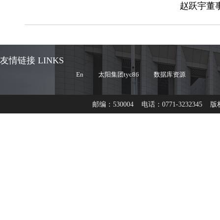
赵跃宇董
友情链接 LINKS
En
太阳集团tyc86
数据库资源
邮编：530004 电话：0771-3232345 