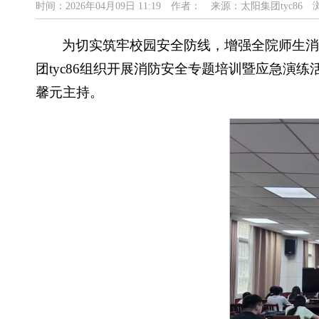
时间：2026年04月09日 11:19
作者：
来源：太阳集团tyc86
为切实筑牢校园安全防线，增强全院师生消
团tyc86组织开展消防安全专题培训暨应急演
馨元主持。