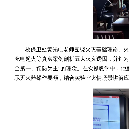
校保卫处黄光电老师围绕火灾基础理论、
充电起火等真实案例剖析五大火灾诱因，并针对
全第一、预防为主”的理念。在实操教学中，他
示灭火器操作要领，结合实验室火情场景讲解