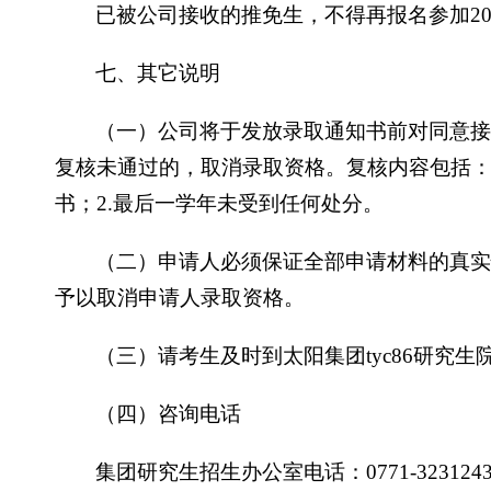
已被公司接收的推免生，不得再报名参加2
七、其它说明
（一）公司将于发放录取通知书前对同意
复核未通过的，取消录取资格。复核内容包括：
书；2.最后一学年未受到任何处分。
（二）申请人必须保证全部申请材料的真
予以取消申请人录取资格。
（三）请考生及时到太阳集团tyc86研究
（四）咨询电话
集团研究生招生办公室电话：0771-323124