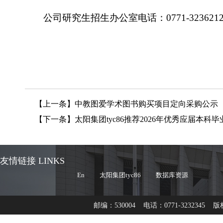
公司研究生招生办公室电话：0771-323621
【上一条】
中教图爱学术图书购买项目定向采购公示
【下一条】
太阳集团tyc86推荐2026年优秀应届本
友情链接 LINKS
En
太阳集团tyc86
数据库资源
邮编：530004 电话：0771-3232345 