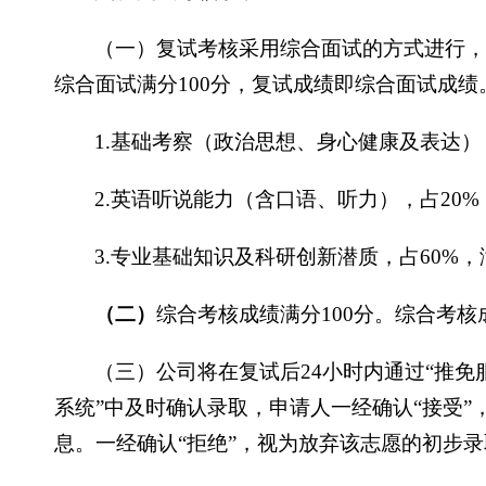
（一）复试考核采用综合面试的方式进行
综合面试满分100分，复试成绩即综合面试成
1.基础考察（政治思想、身心健康及表达），
2.英语听说能力（含口语、听力），占20%
3.专业基础知识及科研创新潜质，占60%，
（二）
综合考核成绩满分100分。综合考核
（三）公司将在复试后24小时内通过“推
系统”中及时确认录取，申请人一经确认“接受
息。一经确认“拒绝”，视为放弃该志愿的初步