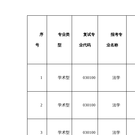
序
专业类
复试专
报考专
号
型
业代码
业名称
1
学术型
030100
法学
2
学术型
030100
法学
3
学术型
030100
法学