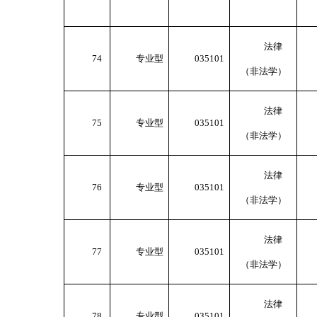
法律
74
专业型
035101
（非法学）
法律
75
专业型
035101
（非法学）
法律
76
专业型
035101
（非法学）
法律
77
专业型
035101
（非法学）
法律
78
专业型
035101