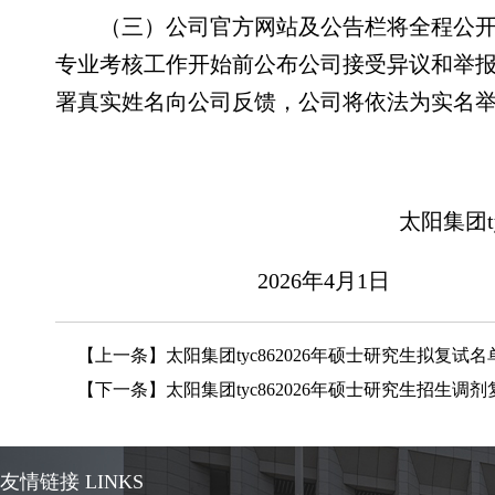
（三）公司官方网站及公告栏将全程公
专业考核工作开始前公布公司接受异议和举
署真实姓名向公司反馈，公司将依法为实名
太阳集团ty
20
2
6
年
4
月
1
日
【上一条】
太阳集团tyc862026年硕士研究生拟复试
【下一条】
太阳集团tyc862026年硕士研究生招生调
友情链接 LINKS