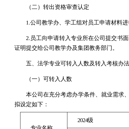
（二）转出资格审查认定
1.
公司教学办、学工组对员工申请材料进
2.
员工向申请转入专业所在公司提交书面
证明提交给公司教学办及
集团教务
部门。
五、法学专业可转入人数及转入考核办
（一）可转入人数
本公司在充分考虑办学条件、就业需求
拟设定如下：
2024
级
专业名称