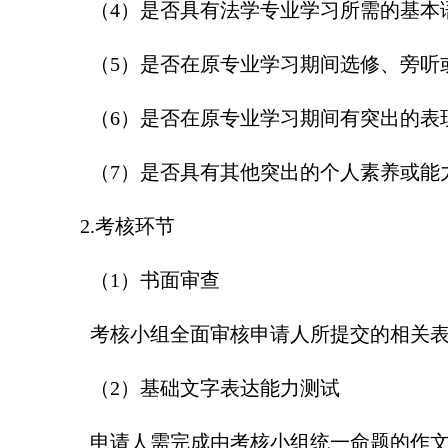
（
4）是否具有法学专业学习所需的基本
（
5）是否在原专业学习期间选修、旁听
（
6）是否在原专业学习期间有突出的表
（
7）是否具有其他突出的个人素养或能
2
.
考核环节
（
1）书面审查
考核小组全面审核申请人所提交的相关
（
2）基础文字表达能力测试
申请人需完成由考核小组统一命题的作