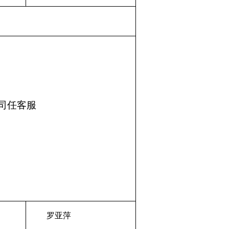
公司任客服
罗亚萍