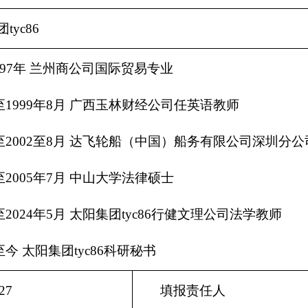
tyc86
1997年 兰州商公司国际贸易专业
月至1999年8月 广西玉林财经公司任英语教师
月至2002至8月 达飞轮船（中国）船务有限公司深圳分
月至2005年7月 中山大学法律硕士
月至2024年5月 太阳集团tyc86行健文理公司法学教师
月至今 太阳集团tyc86科研秘书
.27
填报责任人