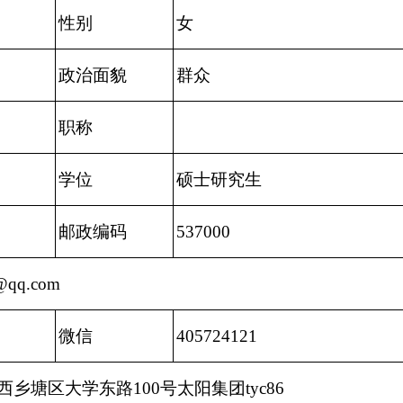
性别
女
政治面貌
群众
职称
学位
硕士研究生
邮政编码
537000
@qq.com
微信
405724121
乡塘区大学东路100号太阳集团tyc86