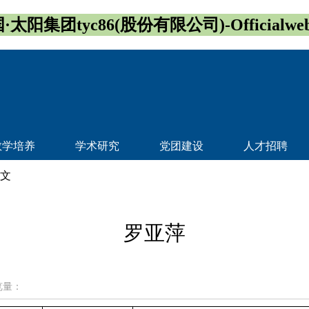
·太阳集团tyc86(股份有限公司)-Officialwebs
教学培养
学术研究
党团建设
人才招聘
正文
罗亚萍
览量：