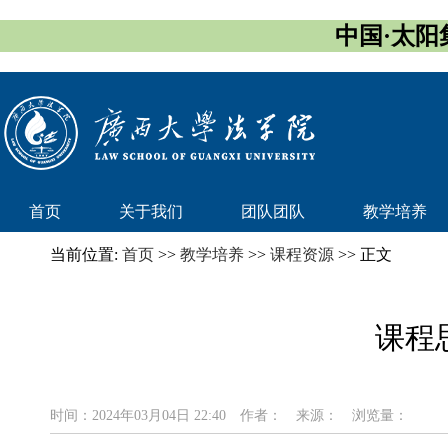
中国·太阳集团
首页
关于我们
团队团队
教学培养
当前位置:
首页
>>
教学培养
>>
课程资源
>> 正文
课程
时间：2024年03月04日 22:40
作者：
来源：
浏览量：