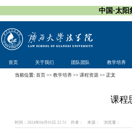
中国·太阳集团
首页
关于我们
团队团队
教学培养
当前位置:
首页
>>
教学培养
>>
课程资源
>> 正文
课程
时间：2024年04月01日 22:51
作者：
来源：
浏览量：