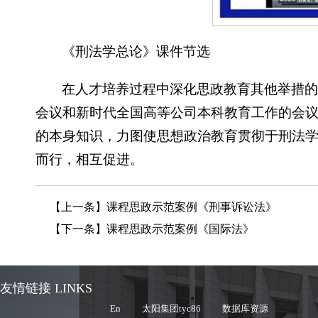
《刑法学总论》课件节选
在人才培养过程中深化思政教育其他举措
会议和新时代全国高等公司本科教育工作的会
的本身知识，力图使思想政治教育贯彻于刑法
而行，相互促进。
【上一条】
课程思政示范案例《刑事诉讼法》
【下一条】
课程思政示范案例《国际法》
友情链接 LINKS
En
太阳集团tyc86
数据库资源