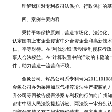
理解我国对专利权司法保护、行政保护的
四、案例主要内容
秉持平等保护原则，营造市场化、法治化、
认定国有上市企业侵害中外合资企业和高新技
仁、平等对待。在“利伐沙班”发明专利侵权行
事人合法权益。在“计算装置中的活动的卡隐喻
件，助力营造一流营商环境。
金象公司、烨晶公司系专利号为2011101
金象公司亦为采用加压气相淬冷法生产蜜胺的
升公司等四被告侵害涉案专利权的行为向广州
都市中级人民法院提起诉讼。两法院一审分别
别部分支持了有关损害赔偿请求。双方当事人