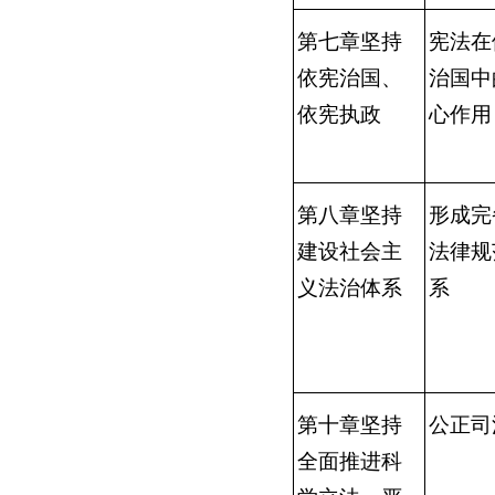
第七章坚持
宪法在
依宪治国、
治国中
依宪执政
心作用
第八章坚持
形成完
建设社会主
法律规
义法治体系
系
第十章坚持
公正司
全面推进科