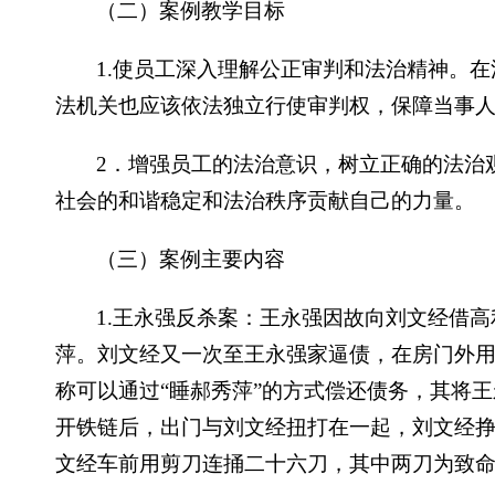
（二）案例教学目标
1.使员工深入理解公正审判和法治精神。
法机关也应该依法独立行使审判权，保障当事
2．增强员工的法治意识，树立正确的法治
社会的和谐稳定和法治秩序贡献自己的力量。
（三）案例主要内容
1.王永强反杀案：王永强因故向刘文经借
萍。刘文经又一次至王永强家逼债，在房门外
称可以通过“睡郝秀萍”的方式偿还债务，其将
开铁链后，出门与刘文经扭打在一起，刘文经挣
文经车前用剪刀连捅二十六刀，其中两刀为致