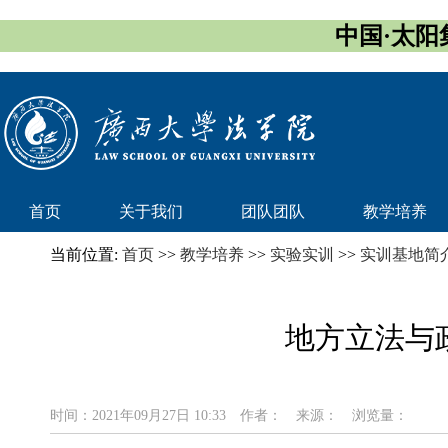
中国·太阳集团
首页
关于我们
团队团队
教学培养
当前位置:
首页
>>
教学培养
>>
实验实训
>>
实训基地简
地方立法与
时间：2021年09月27日 10:33
作者：
来源：
浏览量：