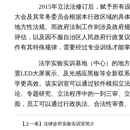
2015
年立法法修订后，赋予所有
大会及其常务委员会根据本行政区域的具
地方性法规。而政府法制工作则涉及政府
评估，以及因不服自治区人民政府行政复
作有其特殊规律，需要经过专业训练才能
法学实验实训基地（中心）的地方立
置
LED
大屏展示、及光感应黑板等全新双
学更高效。该实训室可以通过软件模拟立
论、专题研究、立法程序中的一到三审、
面，员工可以通过行政执法、合法性审查
【上一条】
法律诊所实验实训室简介