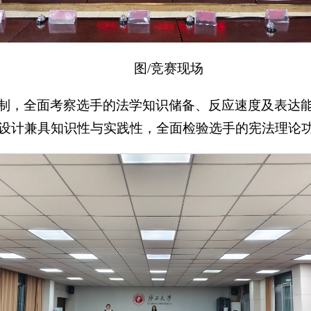
图/竞赛现场
制，全面考察选手的法学知识储备、反应速度及表达
设计兼具知识性与实践性，全面检验选手的宪法理论