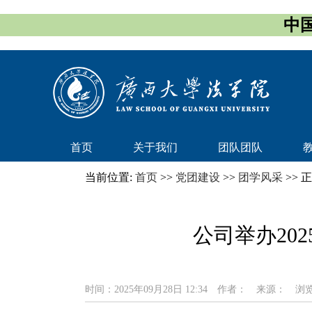
中国
首页
关于我们
团队团队
当前位置:
首页
>>
党团建设
>>
团学风采
>> 
公司举办202
时间：2025年09月28日 12:34
作者：
来源：
浏