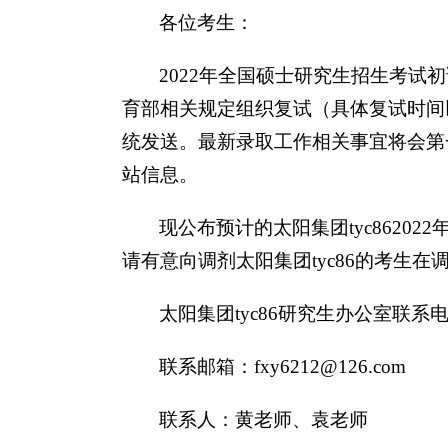
各位考生：
2022年全国硕士研究生招生考试初
育部相关规定组织复试（具体复试时间
统发送。最新录取工作相关事宜将会第一时间在太
站信息。
现公布预计的太阳集团tyc862
请有意向调剂太阳集团tyc86的考生
太阳集团tyc86研究生办公室联系电话：
联系邮箱：fxy6212@126.com
联系人：黄老师、袁老师