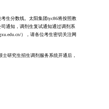
考生分数线。太阳集团tyc86将按照教
公司通知，调剂生复试通知通过调剂系
xu.edu.cn/），请各位考生密切关注网
国硕士研究生招生调剂服务系统开通后，