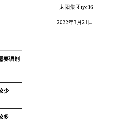
太阳集团tyc86
2022年3月21日
需要调剂
较少
较多