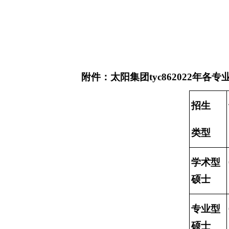
附件：太阳集团tyc862022年各
招生
类型
学术型
硕士
专业型
硕士