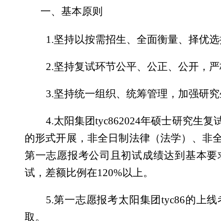
一、基本原则
1.
坚持以按需招生、全面衡量、择优选
2.
坚持复试环节公平、公正、公开，严
3.
坚持统一组织、统筹管理，加强研究
4.
太阳集团tyc86
2024
年硕士研究生复
的形式开展，非全日制法律（法学）、非
第一志愿报考公司且初试成绩达到基本要
试，差额比例在
120%
以上。
5.
第一志愿报考太阳集团tyc86的
取。