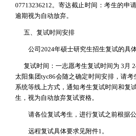
07713236212
。寄达截止时间：考生的申
逾期视为自动放弃。
五、复试时间安排
公司
2024
年硕士研究生招生复试的具
复试时间：一志愿考生复试时间为
3
月
2
太阳集团tyc86会随之确定时间安排，请
系统等线上方式，通知考生复试时间和复
生，视为自动放弃复试资格。
请各位复试考生，进行复试之前根据
远程复试具体要求见附件
1
。