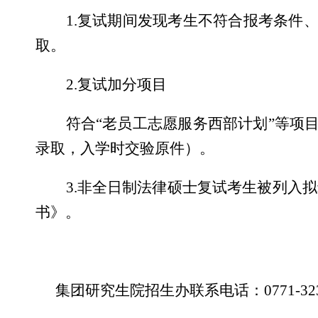
1.
复试期间发现考生不符合报考条件
取。
2.
复试加分项目
符合“老员工志愿服务西部计划”等项
录取，入学时交验原件）。
3.
非全日制法律硕士复试考生被列入拟
书》。
集团研究生院招生办联系电话：
0771-32