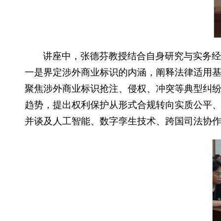
讲座中，张德芬教授结合自身研究与实务
一是界定涉外商业标识的内涵，阐释法律适用
聚焦涉外商业标识抢注、侵权、冲突等典型纠
趋势，提出权利保护从形式合规转向实质公平
并谈及人工智能、数字孪生技术、跨国司法协