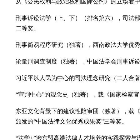
从《公民权利与政治权利国际公约》的立场看中国
刑事诉讼法学（上、下）（排名第六），司法部
二等奖。
刑事简易程序研究（独著），西南政法大学优秀科
论量刑调查制度（独著），中国法学会刑事诉讼法
习近平以人民为中心的司法理念研究（二人合著，
“审判中心”的观念史（独著），载《国家检察官公
东亚文化背景下的建议性陪审团（独著），载《财经
颁发的“中国法律文化优秀成果奖”三等奖。
“法学+”涉东盟高端法律人才培养的实践探索与理论