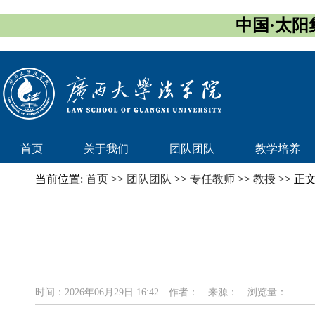
中国·太阳集团
首页
关于我们
团队团队
教学培养
当前位置:
首页
>>
团队团队
>>
专任教师
>>
教授
>> 正
时间：2026年06月29日 16:42
作者：
来源：
浏览量：