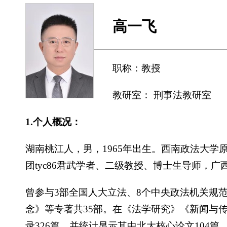
高一飞
职称：教授
教研室： 刑事法教研室
1.个人概况：
湖南桃江人，男，1965年出生。西南政法大学原
团tyc86君武学者、二级教授、博士生导师，广
曾参与3部全国人大立法、8个中央政法机关规
念》等专著共35部。在《法学研究》《新闻与
录326篇，并统计显示其中北大核心论文104篇、