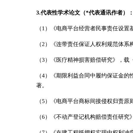
3.代表性学术论文（*代表通讯作者）
（1）《电商平台经营者民事责任设置基础
（2）《连带责任保证人权利规范体系构建
（3）《医疗精神损害赔偿研究》，载《法学
（4）《期限利益合同中履约保证金的性
著。
（5）《电商平台商标间接侵权归责原则
（6）《不动产登记机构赔偿责任研究》，
（7）《在建工程抵押权实现中权利冲突