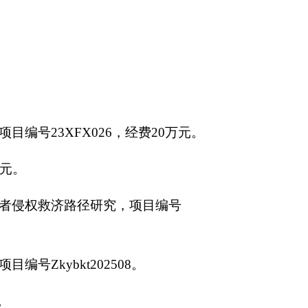
编号23XFX026，经费20万元。
万元。
费者侵权救济路径研究，项目编号
Zkybkt202508。
。