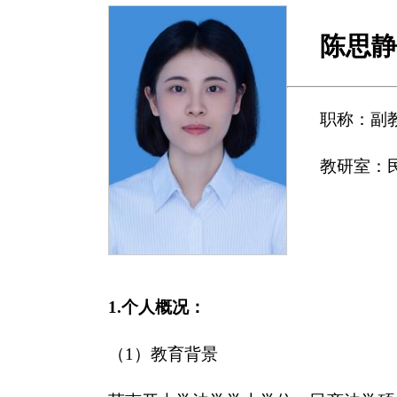
陈思
职称：副
教研室：
1.个人概况：
（1）教育背景