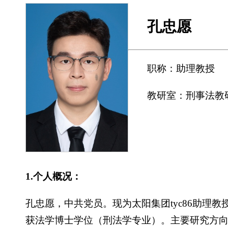
孔忠愿
职称：助理教授
教研室：刑事法教
1.个人概况：
孔忠愿，中共党员。现为太阳集团tyc86助理
获法学博士学位（刑法学专业）。主要研究方