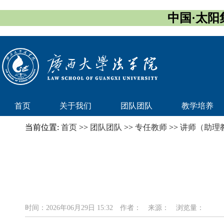
中国·太阳集团
首页
关于我们
团队团队
教学培养
当前位置:
首页
>>
团队团队
>>
专任教师
>>
讲师（助理
时间：2026年06月29日 15:32
作者：
来源：
浏览量：