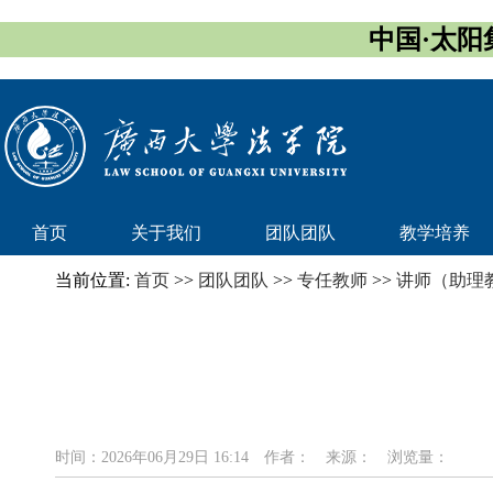
中国·太阳集团
首页
关于我们
团队团队
教学培养
当前位置:
首页
>>
团队团队
>>
专任教师
>>
讲师（助理
时间：2026年06月29日 16:14
作者：
来源：
浏览量：