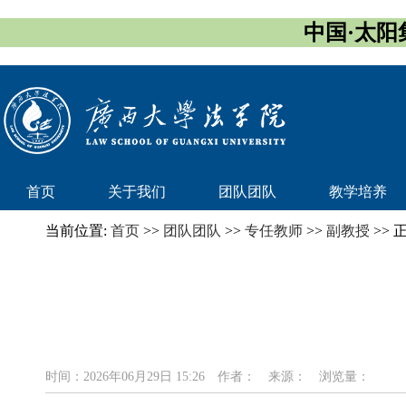
中国·太阳集团
首页
关于我们
团队团队
教学培养
当前位置:
首页
>>
团队团队
>>
专任教师
>>
副教授
>> 
时间：2026年06月29日 15:26
作者：
来源：
浏览量：