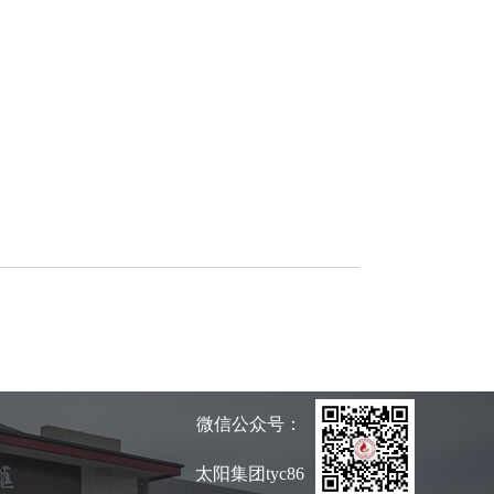
微信公众号：
太阳集团tyc86