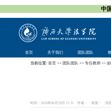
中国
首页
关于我们
团队团队
当前位置:
首页
>>
团队团队
>>
专任教师
>>
副
时间：2026年06月29日 15:31
作者：
来源：
浏