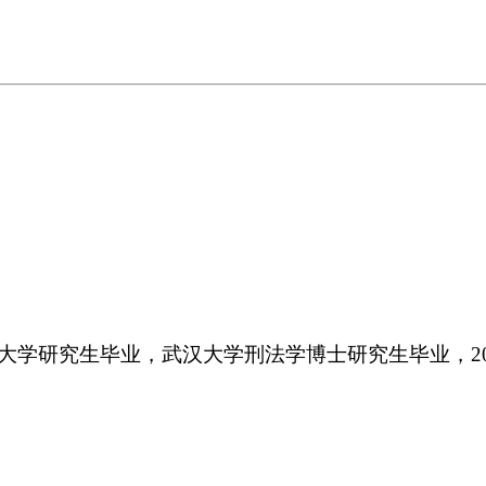
学研究生毕业，武汉大学刑法学博士研究生毕业，2007