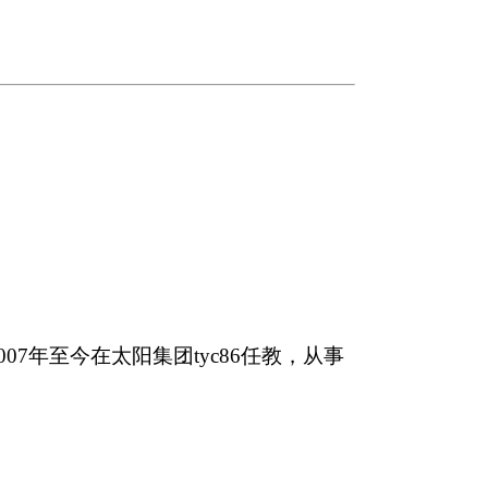
年至今在太阳集团tyc86任教，从事